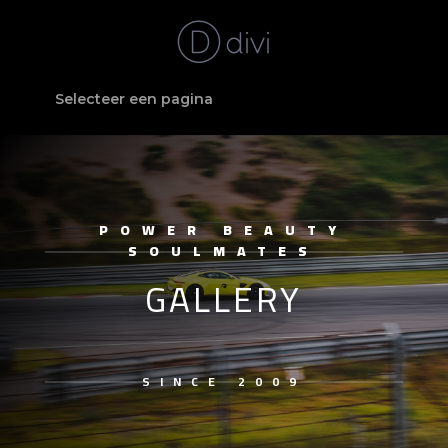
Selecteer een pagina
POWER BEAUTY
SOULMATES
GALLERY
SINCE 2009