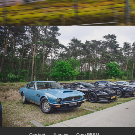
Contact
Nieuws
Over PBSM