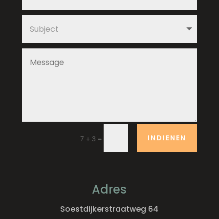
INDIENEN
=
7 + 3
Adres
Soestdijkerstraatweg 64