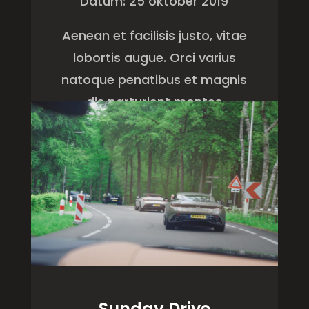
Datum: 25 oktober 2019
Aenean et facilisis justo, vitae
lobortis augue. Orci varius
natoque penatibus et magnis
dis parturient montes
VIEW DETAILS
Sunday Drive