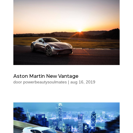
Aston Martin New Vantage
door
powerbeautysoulmates
|
aug 16, 2019