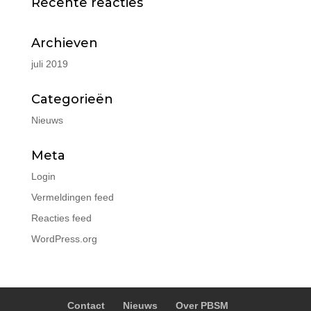
Recente reacties
Archieven
juli 2019
Categorieën
Nieuws
Meta
Login
Vermeldingen feed
Reacties feed
WordPress.org
Contact
Nieuws
Over PBSM