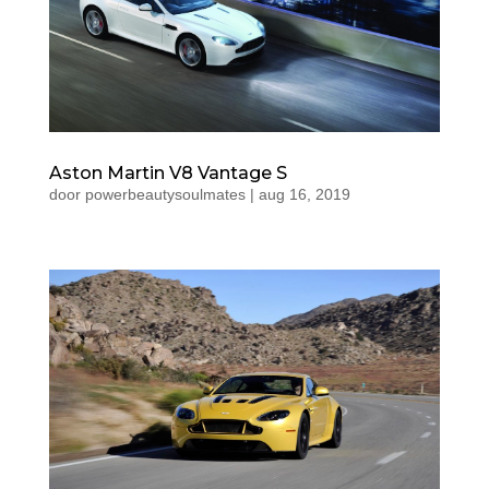
Aston Martin V8 Vantage S
door
powerbeautysoulmates
|
aug 16, 2019